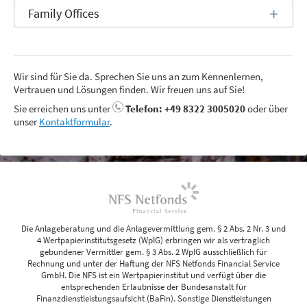
Family Offices
Wir sind für Sie da. Sprechen Sie uns an zum Kennenlernen,
Vertrauen und Lösungen finden. Wir freuen uns auf Sie!
Sie erreichen uns unter
Telefon: +49 8322 3005020
oder über
unser
Kontaktformular
.
Die Anlageberatung und die Anlagevermittlung gem. § 2 Abs. 2 Nr. 3 und
4 Wertpapierinstitutsgesetz (WpIG) erbringen wir als vertraglich
gebundener Vermittler gem. § 3 Abs. 2 WpIG ausschließlich für
Rechnung und unter der Haftung der NFS Netfonds Financial Service
GmbH. Die NFS ist ein Wertpapierinstitut und verfügt über die
entsprechenden Erlaubnisse der Bundesanstalt für
Finanzdienstleistungsaufsicht (BaFin). Sonstige Dienstleistungen